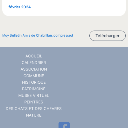
février 2024
Télécharger
Moy Bulletin Amis de Chabrillan_compressed
ACCUEIL
CALENDRIER
ASSOCIATION
COMMUNE
HISTORIQUE
PATRIMOINE
MUSEE VIRTUEL
PEINTRES
DES CHATS ET DES CHEVRES
NATURE