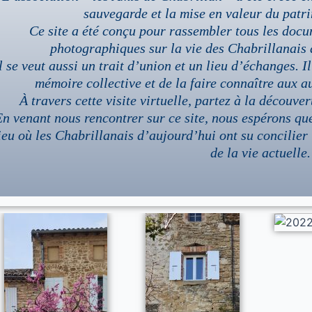
sauvegarde et la mise en valeur du patri
Ce site a été conçu pour rassembler tous les docum
photographiques sur la vie des Chabrillanais d
l se veut aussi un trait d’union et un lieu d’échanges. I
mémoire collective et de la faire connaître aux a
À travers cette visite virtuelle, partez à la découve
n venant nous rencontrer sur ce site, nous espérons que
ieu où les Chabrillanais d’aujourd’hui ont su concilier 
de la vie actuelle.