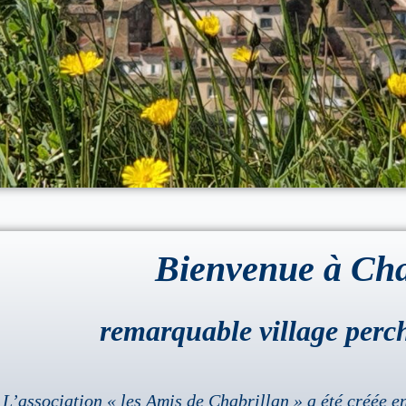
Bienvenue à Cha
remarquable village perc
L’association « les Amis de Chabrillan » a été créée en