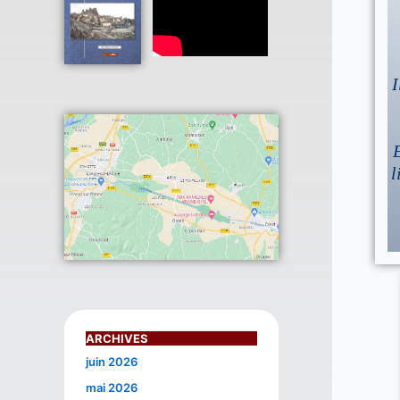
I
E
l
ARCHIVES
juin 2026
mai 2026