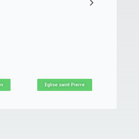
an
Eglise saint Pierre