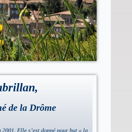
brillan,
hé de la Drôme
 2001. Elle s’est donné pour but « la