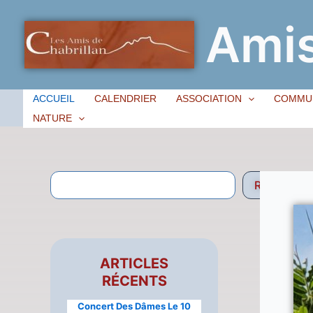
Amis
ACCUEIL
CALENDRIER
ASSOCIATION
COMMU
NATURE
Recherche
ARTICLES
RÉCENTS
Concert Des Dâmes Le 10