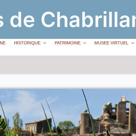
 de Chabrilla
NE
HISTORIQUE
PATRIMOINE
MUSEE VIRTUEL
r