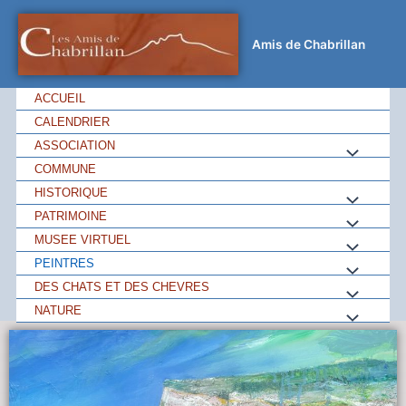
Amis de Chabrillan
ACCUEIL
CALENDRIER
ASSOCIATION
COMMUNE
HISTORIQUE
PATRIMOINE
MUSEE VIRTUEL
PEINTRES
DES CHATS ET DES CHEVRES
NATURE