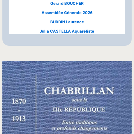
Gerard BOUCHER
Assemblée Générale 2026
BURDIN Laurence
Julia CASTELLA Aquaréliste