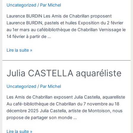
Uncategorized
/ Par
Michel
Laurence BURDIN Les Amis de Chabrillan proposent
Laurence BURDIN, pastels et huiles Exposition du 2 février
au 1er mars au cafébibliothèque de Chabrillan Vernissage le
14 février à partir de …
BURDIN
Lire la suite »
Laurence
Julia CASTELLA aquaréliste
Uncategorized
/ Par
Michel
Les Amis de Chabrillan exposent Julia Castella, aquarelliste
Au café-bibliothèque de Chabrillan du 7 novembre au 18
décembre 2025 Julia Castella, artiste de Montoison, nous
propose de partager son monde …
Julia
Lire la suite »