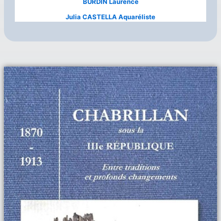
BURDIN Laurence
Julia CASTELLA Aquaréliste