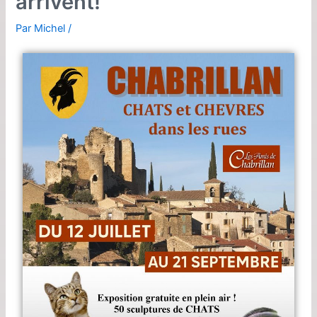
arrivent!
Par
Michel
/