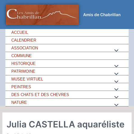
Amis de Chabrillan
ACCUEIL
CALENDRIER
ASSOCIATION
COMMUNE
HISTORIQUE
PATRIMOINE
MUSEE VIRTUEL
PEINTRES
DES CHATS ET DES CHEVRES
NATURE
Julia CASTELLA aquaréliste