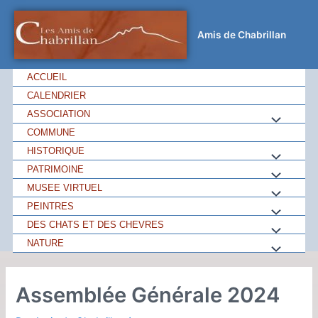
Amis de Chabrillan
ACCUEIL
CALENDRIER
ASSOCIATION
COMMUNE
HISTORIQUE
PATRIMOINE
MUSEE VIRTUEL
PEINTRES
DES CHATS ET DES CHEVRES
NATURE
Assemblée Générale 2024