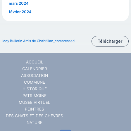
mars 2024
février 2024
Télécharger
Moy Bulletin Amis de Chabrillan_compressed
ACCUEIL
CALENDRIER
ASSOCIATION
COMMUNE
HISTORIQUE
PATRIMOINE
MUSEE VIRTUEL
PEINTRES
DES CHATS ET DES CHEVRES
NATURE