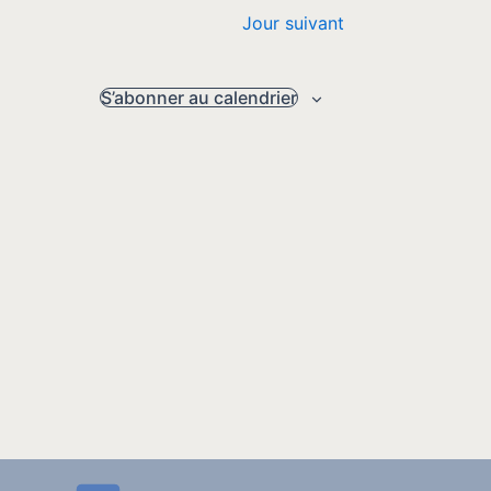
Jour suivant
S’abonner au calendrier