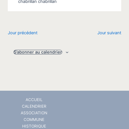
chabrillan
chabrillan
Jour précédent
Jour suivant
S’abonner au calendrier
ACCUEIL
CALENDRIER
ASSOCIATION
COMMUNE
HISTORIQUE