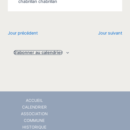
chabrillan
chabrillan
Jour précédent
Jour suivant
S’abonner au calendrier
ACCUEIL
CALENDRIER
ASSOCIATION
COMMUNE
HISTORIQUE