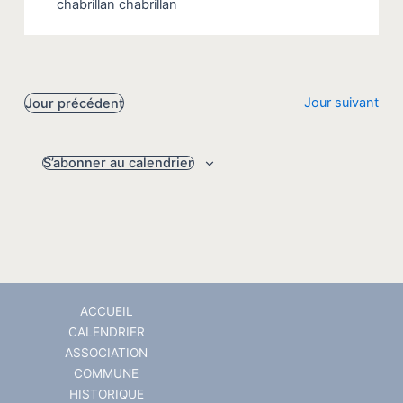
chabrillan
chabrillan
Jour suivant
Jour précédent
S’abonner au calendrier
ACCUEIL
CALENDRIER
ASSOCIATION
COMMUNE
HISTORIQUE